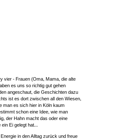
ry vier - Frauen (Oma, Mama, die alte
ben es uns so richtig gut gehen
rden angeschaut, die Geschichten dazu
achts ist es dort zwischen all den Wiesen,
ie man es sich hier in Köln kaum
estimmt schon eine Idee, wie man
ig, der Hahn macht das oder eine
in Ei gelegt hat...
 Energie in den Alltag zurück und freue