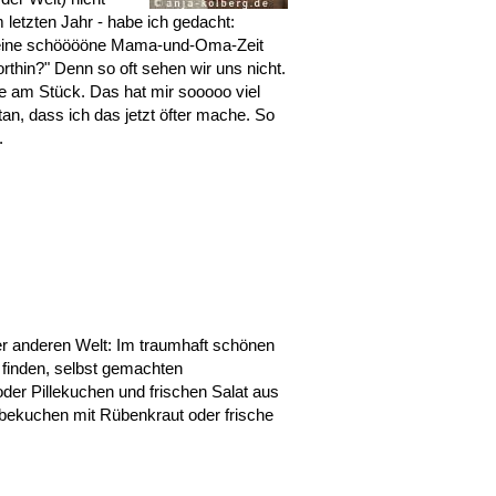
im letzten Jahr - habe ich gedacht:
 eine schööööne Mama-und-Oma-Zeit
rthin?" Denn so oft sehen wir uns nicht.
e am Stück. Das hat mir sooooo viel
n, dass ich das jetzt öfter mache. So
.
ner anderen Welt: Im traumhaft schönen
 finden, selbst gemachten
r Pillekuchen und frischen Salat aus
kuchen mit Rübenkraut oder frische