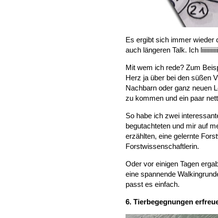
Es ergibt sich immer wieder d
auch längeren Talk. Ich liiiiiiiiiiiiii
Mit wem ich rede? Zum Beispi
Herz ja über bei den süßen V
Nachbarn oder ganz neuen Leu
zu kommen und ein paar net
So habe ich zwei interessan
begutachteten und mir auf me
erzählten, eine gelernte Forst
Forstwissenschaftlerin.
Oder vor einigen Tagen ergab
eine spannende Walkingrunde
passt es einfach.
6. Tierbegegnungen erfreu