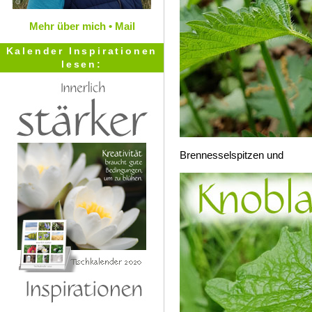
Mehr über mich •
Mail
Kalender Inspirationen
lesen:
Brennesselspitzen und