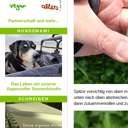
Partnerschaft und mehr...
HUNDEMAMI
Das Leben mit unserer
Appenzeller Sennenhündin
Spitze vorsichtig von oben m
unten nach oben abstreiche
SCHREIBEN
dann zusammenrollen und z