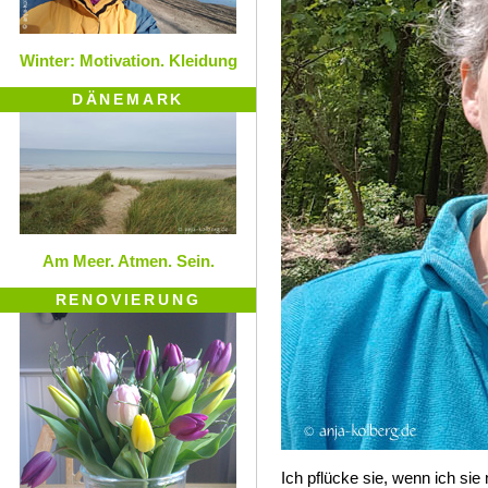
Winter: Motivation. Kleidung
DÄNEMARK
Am Meer. Atmen. Sein.
RENOVIERUNG
Ich pflücke sie, wenn ich sie