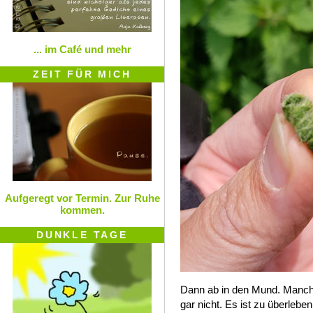
... im Café und mehr
ZEIT FÜR MICH
Aufgeregt vor Termin. Zur Ruhe
kommen.
DUNKLE TAGE
Dann ab in den Mund. Manch
gar nicht. Es ist zu überlebe