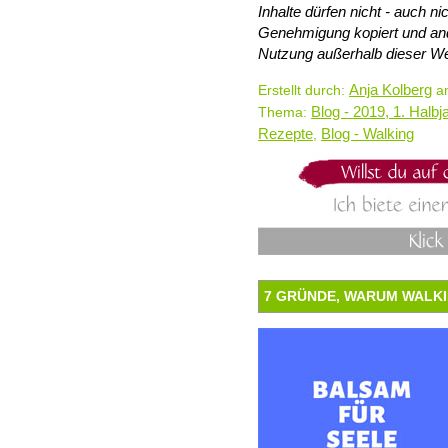
Inhalte dürfen nicht - auch 
Genehmigung kopiert und and
Nutzung außerhalb dieser We
Anja Kolberg
Erstellt durch:
am
Blog - 2019, 1. Halbj
Thema:
Rezepte
Blog - Walking
,
7 GRÜNDE, WARUM WALKI