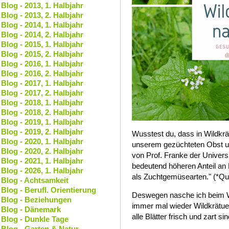
Blog - 2013, 1. Halbjahr
Blog - 2013, 2. Halbjahr
Blog - 2014, 1. Halbjahr
Blog - 2014, 2. Halbjahr
Blog - 2015, 1. Halbjahr
Blog - 2015, 2. Halbjahr
Blog - 2016, 1. Halbjahr
Blog - 2016, 2. Halbjahr
Blog - 2017, 1. Halbjahr
Blog - 2017, 2. Halbjahr
Blog - 2018, 1. Halbjahr
Blog - 2018, 2. Halbjahr
Blog - 2019, 1. Halbjahr
Blog - 2019, 2. Halbjahr
Wusstest du, dass in Wildkrä
Blog - 2020, 1. Halbjahr
unserem gezüchteten Obst 
Blog - 2020, 2. Halbjahr
von Prof. Franke der Univers
Blog - 2021, 1. Halbjahr
bedeutend höheren Anteil an 
Blog - 2026, 1. Halbjahr
als Zuchtgemüsearten." (*Que
Blog - Achtsamkeit
Blog - Berufl. Orientierung
Deswegen nasche ich beim W
Blog - Beziehungen
immer mal wieder Wildkrätue
Blog - Dänemark
alle Blätter frisch und zart si
Blog - Dunkle Tage
Blog - Garten & Natur