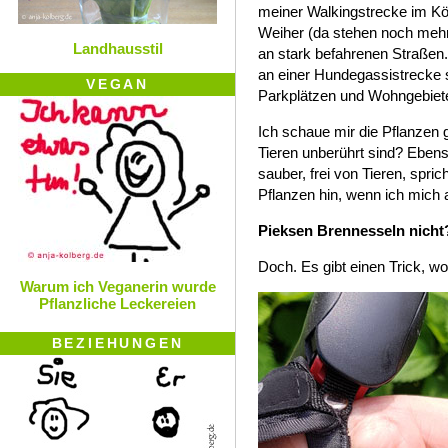
meiner Walkingstrecke im Kö
Weiher (da stehen noch mehr,
Landhausstil
an stark befahrenen Straßen.
an einer Hundegassistrecke s
VEGAN
Parkplätzen und Wohngebiete
Ich schaue mir die Pflanzen 
Tieren unberührt sind? Ebenso
sauber, frei von Tieren, spri
Pflanzen hin, wenn ich mich 
Pieksen Brennesseln nicht
Doch. Es gibt einen Trick, w
Warum ich Veganerin wurde
Pflanzliche Leckereien
BEZIEHUNGEN