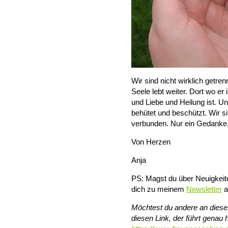
Wir sind nicht wirklich getren
Seele lebt weiter. Dort wo er 
und Liebe und Heilung ist. Und
behütet und beschützt. Wir s
verbunden. Nur ein Gedanke, e
Von Herzen
Anja
PS: Magst du über Neuigkeit
dich zu meinem
Newsletter
a
Möchtest du andere an diesem
diesen Link, der führt genau h