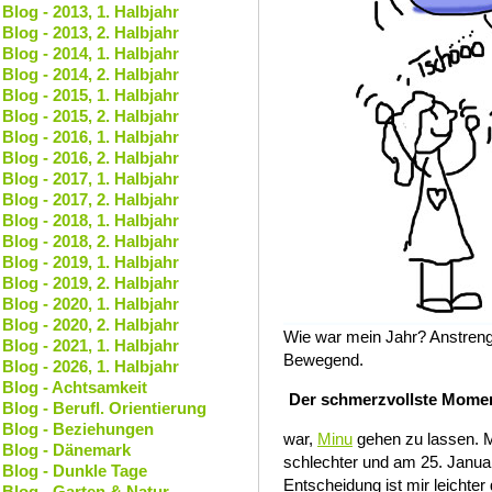
Blog - 2013, 1. Halbjahr
Blog - 2013, 2. Halbjahr
Blog - 2014, 1. Halbjahr
Blog - 2014, 2. Halbjahr
Blog - 2015, 1. Halbjahr
Blog - 2015, 2. Halbjahr
Blog - 2016, 1. Halbjahr
Blog - 2016, 2. Halbjahr
Blog - 2017, 1. Halbjahr
Blog - 2017, 2. Halbjahr
Blog - 2018, 1. Halbjahr
Blog - 2018, 2. Halbjahr
Blog - 2019, 1. Halbjahr
Blog - 2019, 2. Halbjahr
Blog - 2020, 1. Halbjahr
Blog - 2020, 2. Halbjahr
Wie war mein Jahr? Anstreng
Blog - 2021, 1. Halbjahr
Bewegend.
Blog - 2026, 1. Halbjahr
Blog - Achtsamkeit
Der schmerzvollste Momen
Blog - Berufl. Orientierung
Blog - Beziehungen
war,
Minu
gehen zu lassen. M
Blog - Dänemark
schlechter und am 25. Januar 
Blog - Dunkle Tage
Entscheidung ist mir leichter g
Blog - Garten & Natur