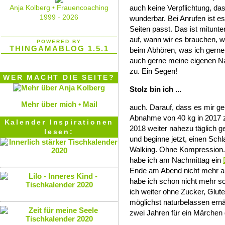
Anja Kolberg • Frauencoaching
auch keine Verpflichtung, das
1999 - 2026
wunderbar. Bei Anrufen ist es
Seiten passt. Das ist mitunte
auf, wann wir es brauchen, w
POWERED BY
THINGAMABLOG 1.5.1
beim Abhören, was ich gern
auch gerne meine eigenen Na
zu. Ein Segen!
WER MACHT DIE SEITE?
Stolz bin ich ...
Mehr über mich •
Mail
auch. Darauf, dass es mir ge
Abnahme von 40 kg in 2017 z
Kalender Inspirationen
2018 weiter nahezu täglich g
lesen:
und beginne jetzt, einen Sc
Walking. Ohne Kompression.
habe ich am Nachmittag ein
Ende am Abend nicht mehr a
habe ich schon nicht mehr so 
ich weiter ohne Zucker, Glute
möglichst naturbelassen ern
zwei Jahren für ein Märchen 