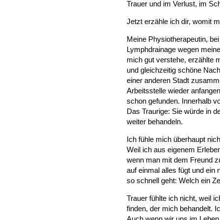
Trauer und im Verlust, im Sc
Jetzt erzähle ich dir, womit 
Meine Physiotherapeutin, bei
Lymphdrainage wegen meine
mich gut verstehe, erzählte m
und gleichzeitig schöne Nach
einer anderen Stadt zusammen
Arbeitsstelle wieder anfange
schon gefunden. Innerhalb vo
Das Traurige: Sie würde in d
weiter behandeln.
Ich fühle mich überhaupt nicht
Weil ich aus eigenem Erleben
wenn man mit dem Freund z
auf einmal alles fügt und ei
so schnell geht: Welch ein Zei
Trauer fühlte ich nicht, weil
finden, der mich behandelt. 
Auch wenn wir uns im Leben 