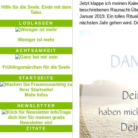
Jetzt klappe ich meinen Kale
Hilfe für die Seele. Ende mit dem
beschriebenen Raunacht-Übu
Tabu.
Januar 2019. Ein tolles Ritua
nächsten Jahr gehen wird. Do
LOSLASSEN
Weniger ist mehr
ACHTSAMKEIT
Frühlingsmärchen für die Seele
STARTSEITE
Mehr Infos
NEWSLETTER
Trage
dich hier für meinen gratis
Newsletter ein!
ZITATE