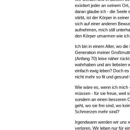
existiert jeder an seinem Ort
daran glaube ich - die Seele 
stirbt, ist der Körper in sein
sich auf einer anderen Bewus
aufnehmen, mich still unterh
den Körper umarmen wie ich 
Ich bin in einem Alter, wo die
Generation meiner Großmutter
(Anfang 70) leise näher rückt
wahrhaben und am liebsten w
einfach ewig leben? Doch es l
nicht mehr so fit und gesund w
Wie wäre es, wenn ich mich 
müssen - für sie freue, weil
sondern an einen besseren 
geht, wo sie frei sind, wo kei
Schmerzen mehr sind?
Irgendwann werden wir uns w
verloren. Wir leben nur für e