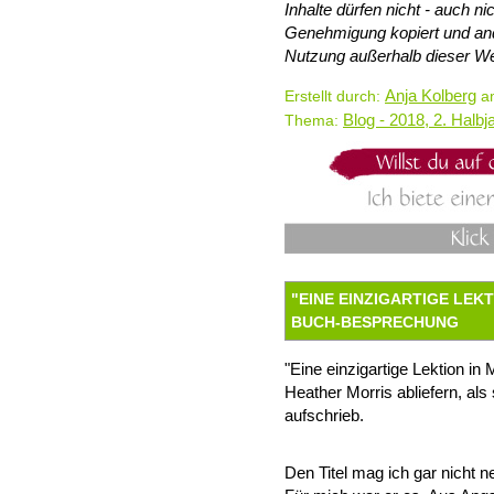
Inhalte dürfen nicht - auch 
Genehmigung kopiert und and
Nutzung außerhalb dieser We
Anja Kolberg
Erstellt durch:
am
Blog - 2018, 2. Halbj
Thema:
"EINE EINZIGARTIGE LEK
BUCH-BESPRECHUNG
"Eine einzigartige Lektion in 
Heather Morris abliefern, als
aufschrieb.
Den Titel mag ich gar nicht 