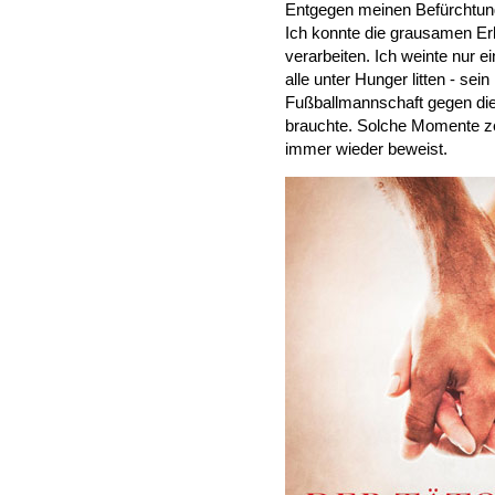
Entgegen meinen Befürchtunge
Ich konnte die grausamen Erl
verarbeiten. Ich weinte nur e
alle unter Hunger litten - se
Fußballmannschaft gegen die 
brauchte. Solche Momente ze
immer wieder beweist.