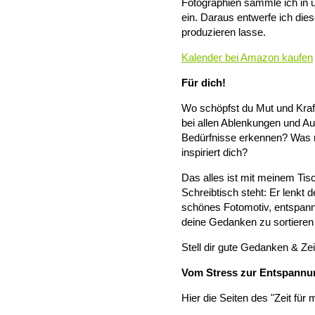
Fotographien sammle ich in 
ein. Daraus entwerfe ich die
produzieren lasse.
Kalender bei Amazon kaufen
Für dich!
Wo schöpfst du Mut und Kraft
bei allen Ablenkungen und A
Bedürfnisse erkennen? Was 
inspiriert dich?
Das alles ist mit meinem Tis
Schreibtisch steht: Er lenkt 
schönes Fotomotiv, entspannt d
deine Gedanken zu sortieren 
Stell dir gute Gedanken & Zeit
Vom Stress zur Entspannu
Hier die Seiten des "Zeit für