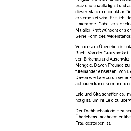
brav und unauffällig ist und
dieser Mauern undenkbar für i
er verachtet wird: Er stich
Unterarme. Dabei lernt er ein
Mit aller Kraft wünscht er si
Seine Form des Widerstands
Von diesem Überleben in unf
Buch. Von der Grausamkeit u
von Birkenau und Auschwitz,
Mengele. Davon Freunde zu v
füreinander einsetzen, von Li
Davon wie Lale durch seine P
aufbauen kann, so manchen re
Lale und Gita schaffen es, i
nötig ist, um ihr Leid zu über
Der Drehbuchautorin Heather 
Überlebens, nachdem er über
Frau gestorben ist.