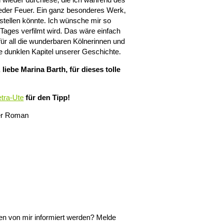
eder Feuer. Ein ganz besonderes Werk,
rstellen könnte. Ich wünsche mir so
Tages verfilmt wird. Das wäre einfach
ür all die wunderbaren Kölnerinnen und
ie dunklen Kapitel unserer Geschichte.
iebe Marina Barth, für dieses tolle
tra-Ute
für den Tipp!
her Roman
en von mir informiert werden? Melde