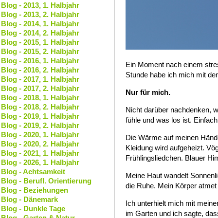
Blog - 2013, 1. Halbjahr
Blog - 2013, 2. Halbjahr
Blog - 2014, 1. Halbjahr
Blog - 2014, 2. Halbjahr
Blog - 2015, 1. Halbjahr
Blog - 2015, 2. Halbjahr
Blog - 2016, 1. Halbjahr
Ein Moment nach einem stress
Blog - 2016, 2. Halbjahr
Stunde habe ich mich mit dem
Blog - 2017, 1. Halbjahr
Blog - 2017, 2. Halbjahr
Nur für mich.
Blog - 2018, 1. Halbjahr
Blog - 2018, 2. Halbjahr
Nicht darüber nachdenken, w
Blog - 2019, 1. Halbjahr
fühle und was los ist. Einfac
Blog - 2019, 2. Halbjahr
Blog - 2020, 1. Halbjahr
Die Wärme auf meinen Hände
Blog - 2020, 2. Halbjahr
Kleidung wird aufgeheizt. Vö
Blog - 2021, 1. Halbjahr
Frühlingsliedchen. Blauer Hi
Blog - 2026, 1. Halbjahr
Blog - Achtsamkeit
Meine Haut wandelt Sonnenli
Blog - Berufl. Orientierung
die Ruhe. Mein Körper atmet 
Blog - Beziehungen
Blog - Dänemark
Ich unterhielt mich mit meine
Blog - Dunkle Tage
im Garten und ich sagte, das
Blog - Garten & Natur