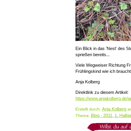
Ein Blick in das 'Nest' des S
sprießen bereits...
Viele Wegweiser Richtung Fr
Frühlingskind wie ich braucht
Anja Kolberg
Direktlink zu diesem Artikel:
https://www.anjakolberg.de/a
Anja Kolberg
Erstellt durch:
am
Blog - 2011, 1. Halbj
Thema: