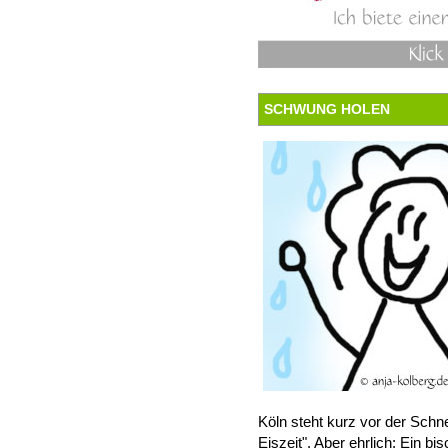
SCHWUNG HOLEN
Köln steht kurz vor der Schn
Eiszeit". Aber ehrlich: Ein bi