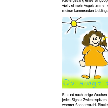
Reviergesang eines Singvogel
viel viel mehr Vogelstimmen e
meiner kommenden Lieblingsj
Es sind noch einige Wochen b
jedes Signal: Zwiebelspitzen
warmer Sonnenstrahl. Blatt