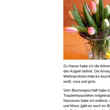
Zu Hause habe ich die Adve
den Kugeln befreit. Die Amary
Weihnachtstischdecke leuchte
weiß, rosa und grün.
Vom Blumengeschäft habe ich
Traubenhyazinthen mitgebrac
Narzissen habe ich entfern
und Moos (gibt es auch im B