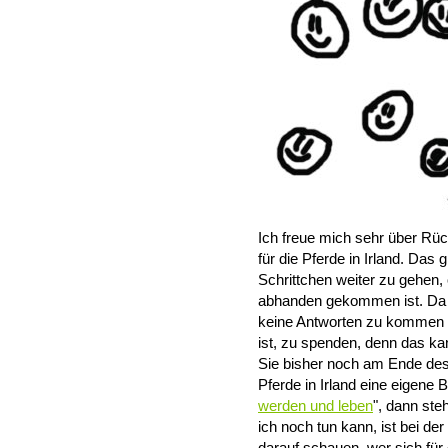
Ich freue mich sehr über 
für die Pferde in Irland. Das 
Schrittchen weiter zu gehen, 
abhanden gekommen ist. Da w
keine Antworten zu kommen u
ist, zu spenden, denn das kan
Sie bisher noch am Ende de
Pferde in Irland eine eigene B
werden und leben
", dann ste
ich noch tun kann, ist bei d
darauf schauen, wer sich für 