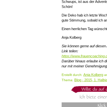
Schwups, ist aus der Advent
Schön!
Die Deko hab ich letzte Woch
gute Stimmung, sobald ich a
Einen herrlichen Tag wünsch
Anja Kolberg
Sie können gerne auf diesen 
Link teilen:
https://www.frauencoaching.
Darüber hinaus erlaube ich 
nur mit meiner Genehmigung
Anja Kolberg
Erstellt durch:
am
Blog - 2015, 1. Halbj
Thema: