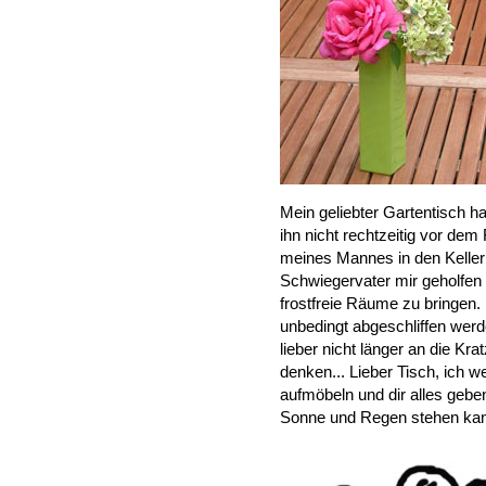
Mein geliebter Gartentisch h
ihn nicht rechtzeitig vor d
meines Mannes in den Keller 
Schwiegervater mir geholfen h
frostfreie Räume zu bringen.
unbedingt abgeschliffen werde
lieber nicht länger an die Kr
denken... Lieber Tisch, ich w
aufmöbeln und dir alles gebe
Sonne und Regen stehen kann