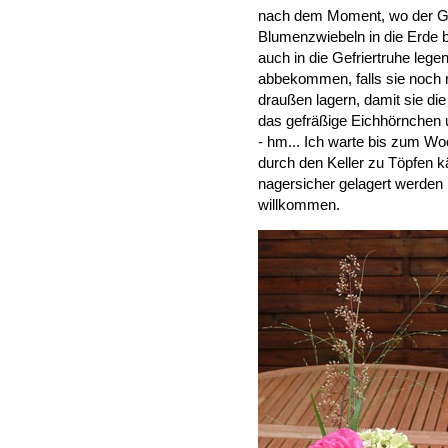
nach dem Moment, wo der Gart
Blumenzwiebeln in die Erde b
auch in die Gefriertruhe lege
abbekommen, falls sie noch n
draußen lagern, damit sie di
das gefräßige Eichhörnchen 
- hm... Ich warte bis zum W
durch den Keller zu Töpfen k
nagersicher gelagert werden 
willkommen.