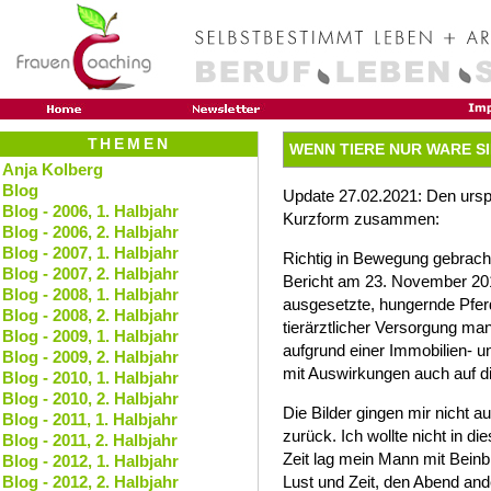
THEMEN
WENN TIERE NUR WARE SI
Anja Kolberg
Blog
Update 27.02.2021: Den ursprü
Blog - 2006, 1. Halbjahr
Kurzform zusammen:
Blog - 2006, 2. Halbjahr
Blog - 2007, 1. Halbjahr
Richtig in Bewegung gebrach
Blog - 2007, 2. Halbjahr
Bericht am 23. November 20
Blog - 2008, 1. Halbjahr
ausgesetzte, hungernde Pferd
Blog - 2008, 2. Halbjahr
tierärztlicher Versorgung man
Blog - 2009, 1. Halbjahr
aufgrund einer Immobilien- u
Blog - 2009, 2. Halbjahr
mit Auswirkungen auch auf di
Blog - 2010, 1. Halbjahr
Blog - 2010, 2. Halbjahr
Die Bilder gingen mir nicht a
Blog - 2011, 1. Halbjahr
zurück. Ich wollte nicht in 
Blog - 2011, 2. Halbjahr
Zeit lag mein Mann mit Beinb
Blog - 2012, 1. Halbjahr
Blog - 2012, 2. Halbjahr
Lust und Zeit, den Abend and