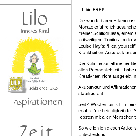
Ich bin FREI!
Die wunderbaren Erkenntniss
Monate erfahre ich gesundhe
meiner Schilddruese, einem 
zeitweiligem Tinnitus. In de
Louise Hay’s: “Heal yourself”
Krankheit ein Ausdruck uns
Die Kulmination all meiner B
alten Persoenlichkeit – habe
Kreativitaet nicht ausgelebt,
Akupunktur und Affirmationen
stabilisieren!
Seit 4 Wochen bin ich mit ein
erfahre “die Leichtigkeit de
liebsten mit allen Menschen t
So wie ich ich diesen Artikel 
Entscheidung: