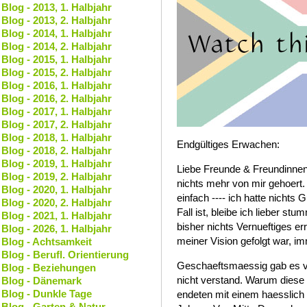
Blog - 2013, 1. Halbjahr
Blog - 2013, 2. Halbjahr
Blog - 2014, 1. Halbjahr
Blog - 2014, 2. Halbjahr
Blog - 2015, 1. Halbjahr
Blog - 2015, 2. Halbjahr
Blog - 2016, 1. Halbjahr
Blog - 2016, 2. Halbjahr
Blog - 2017, 1. Halbjahr
Blog - 2017, 2. Halbjahr
Blog - 2018, 1. Halbjahr
Endgültiges Erwachen:
Blog - 2018, 2. Halbjahr
Blog - 2019, 1. Halbjahr
Liebe Freunde & Freundinnen, 
Blog - 2019, 2. Halbjahr
nichts mehr von mir gehoe
Blog - 2020, 1. Halbjahr
einfach ---- ich hatte nichts
Blog - 2020, 2. Halbjahr
Fall ist, bleibe ich lieber s
Blog - 2021, 1. Halbjahr
bisher nichts Vernueftiges er
Blog - 2026, 1. Halbjahr
meiner Vision gefolgt war, i
Blog - Achtsamkeit
Blog - Berufl. Orientierung
Geschaeftsmaessig gab es vie
Blog - Beziehungen
nicht verstand. Warum dies
Blog - Dänemark
Blog - Dunkle Tage
endeten mit einem haesslich 
Blog - Garten & Natur