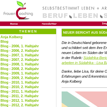
THEMEN
NEUER BERICHT AUS SÜD
Anja Kolberg
Blog
Die in Deutschland geborene L
Blog - 2006, 1. Halbjahr
und schildert seit dem ihre 
Blog - 2006, 2. Halbjahr
neuen Leben im Süden der Wel
Blog - 2007, 1. Halbjahr
in der Rubrik:
Südafrika-Beri
Blog - 2007, 2. Halbjahr
arbeiten in Südafrika - Lisa B
Blog - 2008, 1. Halbjahr
Blog - 2008, 2. Halbjahr
Danke, liebe Lisa, für deine 
Blog - 2009, 1. Halbjahr
Erfahrungen und Erkenntnisse
Blog - 2009, 2. Halbjahr
Anja Kolberg
Blog - 2010, 1. Halbjahr
Blog - 2010, 2. Halbjahr
Blog - 2011, 1. Halbjahr
Blog - 2011, 2. Halbjahr
Blog - 2012, 1. Halbjahr
Blog - 2012, 2. Halbjahr