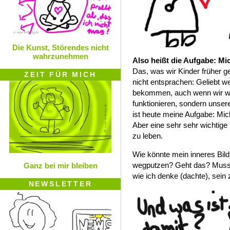
Die Kunst, Störendes nicht
wahrzunehmen
Also heißt die Aufgabe: Mi
Das, was wir Kinder früher g
ZEIT FÜR MICH
nicht entsprachen: Geliebt we
bekommen, auch wenn wir wi
funktionieren, sondern unser
ist heute meine Aufgabe: Mich
Aber eine sehr sehr wichtige
zu leben.
Wie könnte mein inneres Bild
wegputzen? Geht das? Muss i
Ganz bei mir bleiben
wie ich denke (dachte), sei
NEWSLETTER