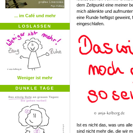
dem Zeitpunkt eine meiner be
mich ablenkte und aufmunter
... im Café und mehr
eine Runde heftigst geweint, 
eingeschlafen.
LOSLASSEN
Weniger ist mehr
DUNKLE TAGE
Ist es nicht das, was uns all
sind nicht mehr die, die wir 