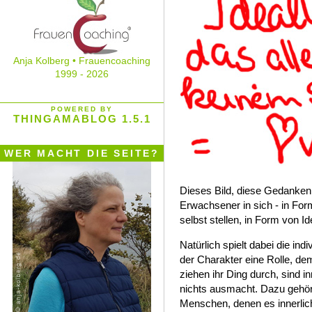
Anja Kolberg • Frauencoaching
1999 - 2026
POWERED BY
THINGAMABLOG 1.5.1
WER MACHT DIE SEITE?
Dieses Bild, diese Gedanken 
Erwachsener in sich - in For
selbst stellen, in Form von Id
Natürlich spielt dabei die ind
der Charakter eine Rolle, de
ziehen ihr Ding durch, sind i
nichts ausmacht. Dazu gehöre
Menschen, denen es innerlic