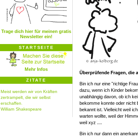
Trage dich hier für meinen gratis
Newsletter ein!
STARTSEITE
Mehr Infos
Überprüfende Fragen, die a
ZITATE
Bin ich nur eine "richtige Fra
dazu, wenn ich Kinder bek
Meist werden wir von Kräften
unabhängig davon, ob ich ke
zertrampelt, die wir selbst
bekomme konnte oder nicht
erschaffen.
William Shakespeare
bekannt ist. Vielleicht weil i
warten wollte, weil der Himme
weil xyz ....
Bin ich nur dann ein anerkann