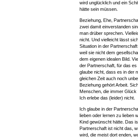
wird unglücklich und ein Sch
hätte sein müssen.
Beziehung, Ehe, Partnerschaf
zwei damit einverstanden sin
man drüber sprechen. Vielleic
nicht. Und vielleicht lässt s
Situation in der Partnerschaf
weil sie nicht dem gesellscha
dem eigenen idealen Bild. Vi
der Partnerschaft, für das es
glaube nicht, dass es in der
gleichen Zeit auch noch unbe
Beziehung gehört Arbeit. Sic
Menschen, die immer Glück h
Ich erlebe das (leider) nicht.
Ich glaube in der Partnersch
lieben oder lernen zu lieben w
Kind gewünscht hätte. Das i
Partnerschaft ist nicht das,
wird, die meist dort enden, 