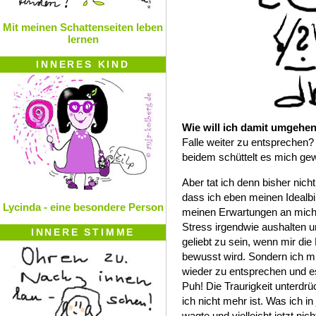
Mit meinen Schattenseiten leben
lernen
INNERES KIND
Wie will ich damit umgehe
Falle weiter zu entsprechen? S
beidem schüttelt es mich gew
Aber tat ich denn bisher nic
dass ich eben meinen Idealb
Lycinda - eine besondere Person
meinen Erwartungen an mich,
Stress irgendwie aushalten u
INNERE STIMME
geliebt zu sein, wenn mir die 
bewusst wird. Sondern ich m
wieder zu entsprechen und es 
Puh! Die Traurigkeit unterdr
ich nicht mehr ist. Was ich in 
wagte und vielleicht jetzt nic