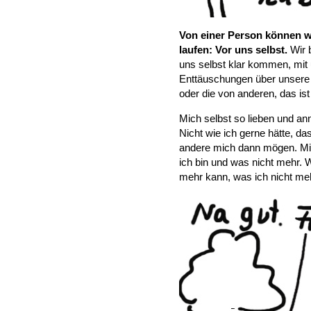
Von einer Person können wi
laufen: Vor uns selbst.
Wir 
uns selbst klar kommen, mit
Enttäuschungen über unsere e
oder die von anderen, das is
Mich selbst so lieben und ann
Nicht wie ich gerne hätte, das
andere mich dann mögen. Mich
ich bin und was nicht mehr. W
mehr kann, was ich nicht me