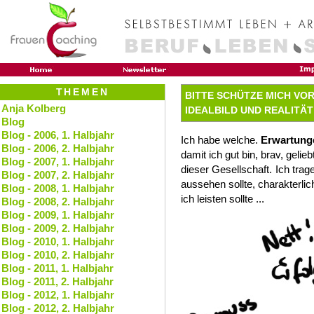
THEMEN
BITTE SCHÜTZE MICH VO
Anja Kolberg
IDEALBILD UND REALITÄT
Blog
Blog - 2006, 1. Halbjahr
Ich habe welche.
Erwartunge
Blog - 2006, 2. Halbjahr
damit ich gut bin, brav, gelieb
Blog - 2007, 1. Halbjahr
dieser Gesellschaft.
Ich trage
Blog - 2007, 2. Halbjahr
aussehen sollte, charakterlich
Blog - 2008, 1. Halbjahr
ich leisten sollte ...
Blog - 2008, 2. Halbjahr
Blog - 2009, 1. Halbjahr
Blog - 2009, 2. Halbjahr
Blog - 2010, 1. Halbjahr
Blog - 2010, 2. Halbjahr
Blog - 2011, 1. Halbjahr
Blog - 2011, 2. Halbjahr
Blog - 2012, 1. Halbjahr
Blog - 2012, 2. Halbjahr