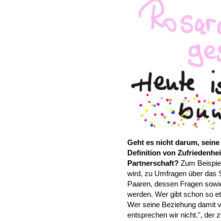
Geht es nicht darum, seine
Definition von Zufriedenhei
Partnerschaft?
Zum Beispie
wird, zu Umfragen über das S
Paaren, dessen Fragen sowi
werden. Wer gibt schon so et
Wer seine Beziehung damit ve
entsprechen wir nicht.", der z