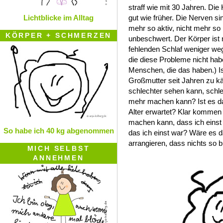
straff wie mit 30 Jahren. Die
Lichtblicke im Alltag
gut wie früher. Die Nerven s
mehr so aktiv, nicht mehr so l
KÖRPER + SCHMERZEN
unbeschwert. Der Körper ist 
fehlenden Schlaf weniger weg
die diese Probleme nicht hab
Menschen, die das haben.) I
Großmutter seit Jahren zu kä
schlechter sehen kann, schle
mehr machen kann? Ist es da
Alter erwartet? Klar kommen 
machen kann, dass ich einst 
So habe ich 40 kg abgenommen
das ich einst war? Wäre es da
arrangieren, dass nichts so b
MICH SELBST
ANNEHMEN