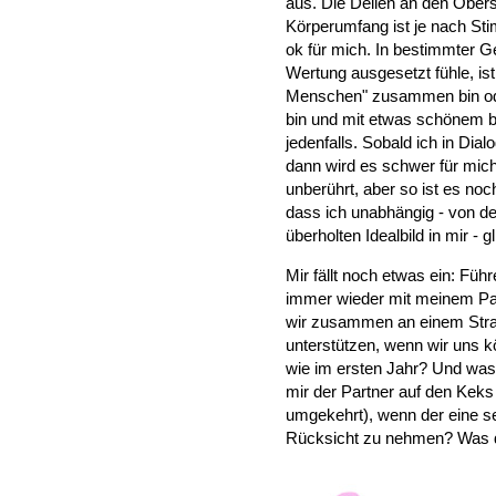
aus. Die Dellen an den Obe
Körperumfang ist je nach St
ok für mich. In bestimmter G
Wertung ausgesetzt fühle, is
Menschen" zusammen bin oder
bin und mit etwas schönem be
jedenfalls. Sobald ich in Dia
dann wird es schwer für mic
unberührt, aber so ist es no
dass ich unabhängig - von d
überholten Idealbild in mir - 
Mir fällt noch etwas ein: Füh
immer wieder mit meinem Pa
wir zusammen an einem Stran
unterstützen, wenn wir uns k
wie im ersten Jahr? Und was i
mir der Partner auf den Keks
umgekehrt), wenn der eine s
Rücksicht zu nehmen? Was 