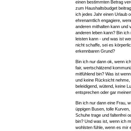
einen bestimmten Betrag verd
zum Haushaltsbudget beitrag
ich jedes Jahr einen Urlaub
ehrenamtlich engagiere, wen
anderen mithalten kann und v
anderen leben kann? Bin ich 
leisten kann - und was ist we
nicht schaffe, sei es körperl
erkennbaren Grund?
Bin ich nur dann ok, wenn ich
fair, wertschätzend kommuniz
mitfühlend bin? Was ist wenn
und keine Rücksicht nehme, 
beleidigend, wütend, keine 
entsprechen oder gar meine
Bin ich nur dann eine Frau, 
üppigen Busen, tolle Kurven,
Schuhe trage und faltenfrei o
bin? Und was ist, wenn ich 
wohlsten fühle, wenn es mir 