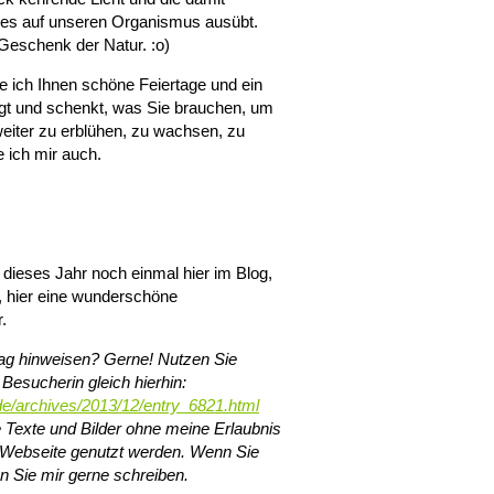
 es auf unseren Organismus ausübt.
 Geschenk der Natur. :o)
ich Ihnen schöne Feiertage und ein
igt und schenkt, was Sie brauchen, um
weiter zu erblühen, zu wachsen, zu
 ich mir auch.
 dieses Jahr noch einmal hier im Blog,
ht, hier eine wunderschöne
.
rag hinweisen? Gerne! Nutzen Sie
 Besucherin gleich hierhin:
de/archives/2013/12/entry_6821.html
e Texte und Bilder ohne meine Erlaubnis
r Webseite genutzt werden. Wenn Sie
 Sie mir gerne schreiben.