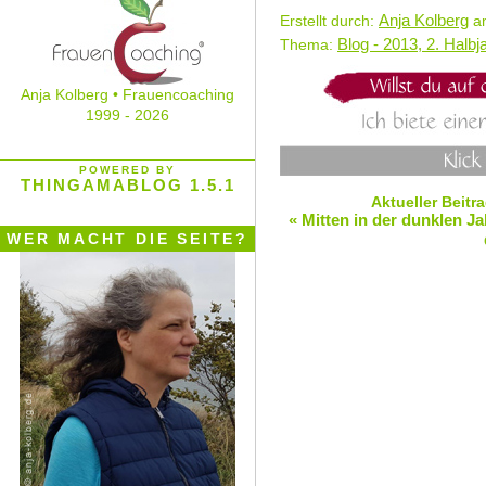
Anja Kolberg
Erstellt durch:
am
Blog - 2013, 2. Halbj
Thema:
Anja Kolberg • Frauencoaching
1999 - 2026
POWERED BY
THINGAMABLOG 1.5.1
Aktueller Beitr
« Mitten in der dunklen Ja
WER MACHT DIE SEITE?