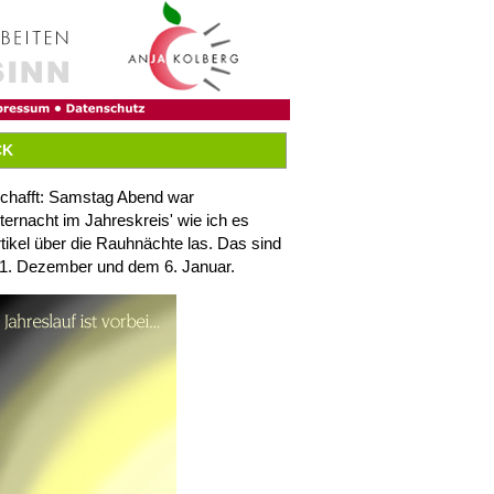
CK
eschafft: Samstag Abend war
ernacht im Jahreskreis' wie ich es
Artikel über die Rauhnächte las. Das sind
1. Dezember und dem 6. Januar.