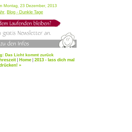
 Montag, 23 Dezember, 2013
ahr
Blog - Dunkle Tage
,
ag: Das Licht kommt zurück
hreszeit
|
Home
|
2013 - lass dich mal
drücken! »