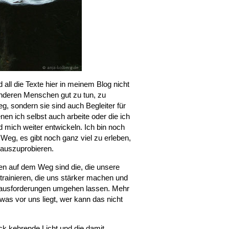
 all die Texte hier in meinem Blog nicht
anderen Menschen gut zu tun, zu
g, sondern sie sind auch Begleiter für
en ich selbst auch arbeite oder die ich
nd mich weiter entwickeln. Ich bin noch
 Weg, es gibt noch ganz viel zu erleben,
 auszuprobieren.
n auf dem Weg sind die, die unsere
rainieren, die uns stärker machen und
rausforderungen umgehen lassen. Mehr
 was vor uns liegt, wer kann das nicht
ck kehrende Licht und die damit