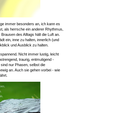
Tage immer besonders an, ich kann es
st, als herrsche ein anderer Rhythmus,
s Brausen des Alltags hält die Luft an.
ädt ein, inne zu halten, innerlich (und
blick und Ausblick zu halten.
spannend. Nicht immer lustig, leicht
strengend, traurig, entmutigend -
sind nur Phasen, selbst die
 ewig an. Auch sie gehen vorbei - wie
ährt.