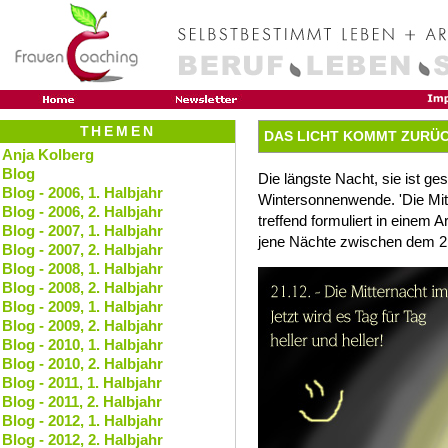
THEMEN
DAS LICHT KOMMT ZURÜ
Anja Kolberg
Blog
Die längste Nacht, sie ist g
Blog - 2006, 1. Halbjahr
Wintersonnenwende. 'Die Mitt
Blog - 2006, 2. Halbjahr
treffend formuliert in einem 
Blog - 2007, 1. Halbjahr
jene Nächte zwischen dem 2
Blog - 2007, 2. Halbjahr
Blog - 2008, 1. Halbjahr
Blog - 2008, 2. Halbjahr
Blog - 2009, 1. Halbjahr
Blog - 2009, 2. Halbjahr
Blog - 2010, 1. Halbjahr
Blog - 2010, 2. Halbjahr
Blog - 2011, 1. Halbjahr
Blog - 2011, 2. Halbjahr
Blog - 2012, 1. Halbjahr
Blog - 2012, 2. Halbjahr