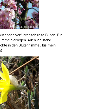
tausenden verführerisch rosa Blüten. Ein
ummeln erliegen. Auch ich stand
ckte in den Blütenhimmel, bis mein
o)