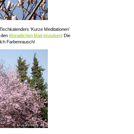
ischkalenders 'Kurze Meditationen'
n den
Monatlichen Mail-Impulsen
: Die
elch Farbenrausch!