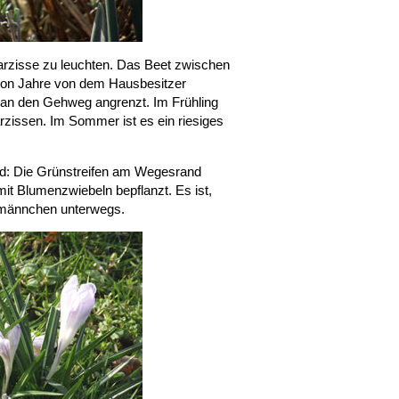
Narzisse zu leuchten. Das Beet zwischen
on Jahre von dem Hausbesitzer
t an den Gehweg angrenzt. Im Frühling
zissen. Im Sommer ist es ein riesiges
end: Die Grünstreifen am Wegesrand
t Blumenzwiebeln bepflanzt. Es ist,
lmännchen unterwegs.