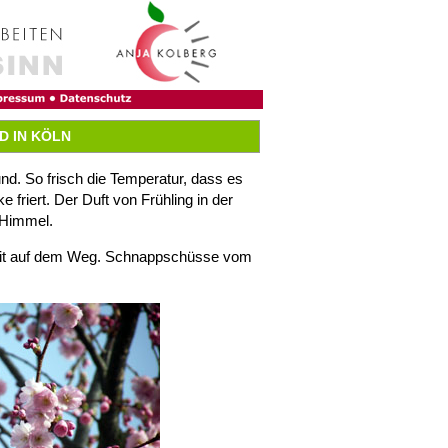
D IN KÖLN
d. So frisch die Temperatur, dass es
 friert. Der Duft von Frühling in der
 Himmel.
mit auf dem Weg. Schnappschüsse vom