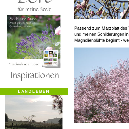
Passend zum Märzblatt des T
und meinen Schilderungen i
Magnolienblühte beginnt - w
LANDLEBEN