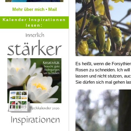
Mehr über mich •
Mail
Kalender Inspirationen
lesen:
Es heißt, wenn die Forsythien
Rosen zu schneiden. Ich wil
lassen und nicht stutzen, auch
Sie dürfen sich mal gehen la