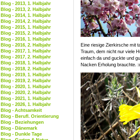
Blog - 2013, 1. Halbjahr
Blog - 2013, 2. Halbjahr
Blog - 2014, 1. Halbjahr
Blog - 2014, 2. Halbjahr
Blog - 2015, 1. Halbjahr
Blog - 2015, 2. Halbjahr
Blog - 2016, 1. Halbjahr
Blog - 2016, 2. Halbjahr
Eine riesige Zierkirsche mit 
Blog - 2017, 1. Halbjahr
Traum, dem nicht nur viele H
Blog - 2017, 2. Halbjahr
einfach da und guckte und gu
Blog - 2018, 1. Halbjahr
Nacken Erholung brauchte. :
Blog - 2018, 2. Halbjahr
Blog - 2019, 1. Halbjahr
Blog - 2019, 2. Halbjahr
Blog - 2020, 1. Halbjahr
Blog - 2020, 2. Halbjahr
Blog - 2021, 1. Halbjahr
Blog - 2026, 1. Halbjahr
Blog - Achtsamkeit
Blog - Berufl. Orientierung
Blog - Beziehungen
Blog - Dänemark
Blog - Dunkle Tage
Blog - Garten & Natur