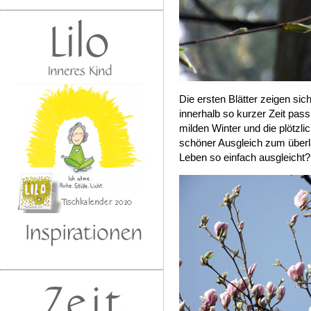
Die ersten Blätter zeigen si
innerhalb so kurzer Zeit passi
milden Winter und die plötz
schöner Ausgleich zum überl
Leben so einfach ausgleicht?