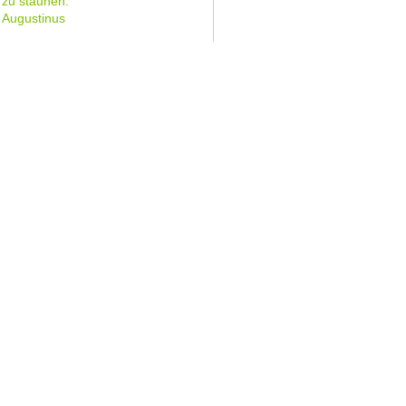
zu staunen.
Augustinus