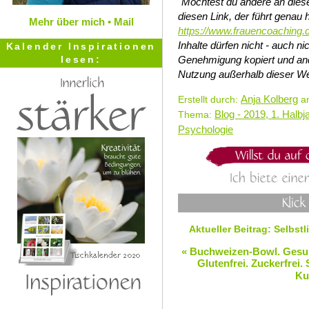
Möchtest du andere an diese
diesen Link, der führt genau h
Mehr über mich •
Mail
https://www.frauencoaching.
Inhalte dürfen nicht - auch 
Kalender Inspirationen
lesen:
Genehmigung kopiert und and
Nutzung außerhalb dieser We
Anja Kolberg
Erstellt durch:
am
Blog - 2019, 1. Halbj
Thema:
Psychologie
Aktueller Beitrag: Selbstl
« Buchweizen-Bowl. Gesun
Glutenfrei. Zuckerfrei. 
Ku