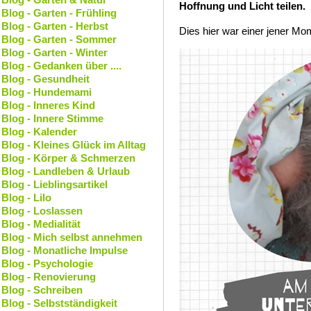
Hoffnung und Licht teilen.
Blog - Garten - Frühling
Blog - Garten - Herbst
Dies hier war einer jener Mom
Blog - Garten - Sommer
Blog - Garten - Winter
Blog - Gedanken über ....
Blog - Gesundheit
Blog - Hundemami
Blog - Inneres Kind
Blog - Innere Stimme
Blog - Kalender
Blog - Kleines Glück im Alltag
Blog - Körper & Schmerzen
Blog - Landleben & Urlaub
Blog - Lieblingsartikel
Blog - Lilo
Blog - Loslassen
Blog - Medialität
Blog - Mich selbst annehmen
Blog - Monatliche Impulse
Blog - Psychologie
Blog - Renovierung
Blog - Schreiben
Blog - Selbstständigkeit