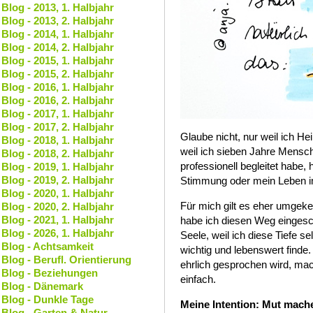
Blog - 2013, 1. Halbjahr
Blog - 2013, 2. Halbjahr
Blog - 2014, 1. Halbjahr
Blog - 2014, 2. Halbjahr
Blog - 2015, 1. Halbjahr
Blog - 2015, 2. Halbjahr
Blog - 2016, 1. Halbjahr
Blog - 2016, 2. Halbjahr
Blog - 2017, 1. Halbjahr
Blog - 2017, 2. Halbjahr
Glaube nicht, nur weil ich Hei
Blog - 2018, 1. Halbjahr
weil ich sieben Jahre Mens
Blog - 2018, 2. Halbjahr
professionell begleitet habe,
Blog - 2019, 1. Halbjahr
Blog - 2019, 2. Halbjahr
Stimmung oder mein Leben im 
Blog - 2020, 1. Halbjahr
Für mich gilt es eher umgek
Blog - 2020, 2. Halbjahr
Blog - 2021, 1. Halbjahr
habe ich diesen Weg eingesch
Blog - 2026, 1. Halbjahr
Seele, weil ich diese Tiefe se
Blog - Achtsamkeit
wichtig und lebenswert finde
Blog - Berufl. Orientierung
ehrlich gesprochen wird, ma
Blog - Beziehungen
einfach.
Blog - Dänemark
Blog - Dunkle Tage
Meine Intention: Mut mach
Blog - Garten & Natur